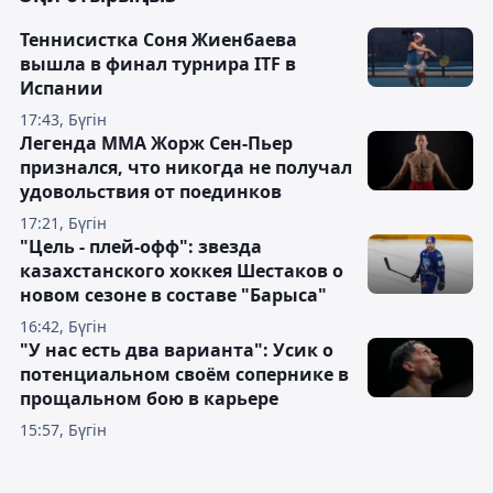
Теннисистка Соня Жиенбаева
вышла в финал турнира ITF в
Испании
17:43, Бүгін
Легенда ММА Жорж Сен-Пьер
признался, что никогда не получал
удовольствия от поединков
17:21, Бүгін
"Цель - плей-офф": звезда
казахстанского хоккея Шестаков о
новом сезоне в составе "Барыса"
16:42, Бүгін
"У нас есть два варианта": Усик о
потенциальном своём сопернике в
прощальном бою в карьере
15:57, Бүгін