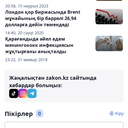
20:58, 15 наурыз 2023
Лондон қор биржасында Brent
мұнайының бір баррелі 26,94
долларға дейін төмендеді
14:40, 20 сәуір 2020
Қарағандыда әйел адам
менингококк инфекциясын
жұқтырғаны анықталды
23:22, 31 мамыр 2018
Жаңалықтан zakon.kz сайтында
хабардар болыңыз:
Пікірлер
0
Кіру