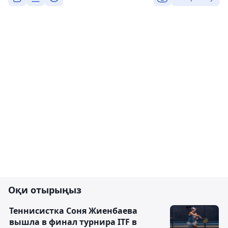
Оқи отырыңыз
Теннисистка Соня Жиенбаева
вышла в финал турнира ITF в