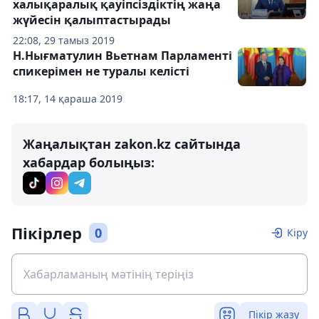
халықаралық қауіпсіздіктің жаңа
жүйесін қалыптастырады
22:08, 29 тамыз 2019
Н.Нығматулин Вьетнам Парламенті
спикерімен не туралы келісті
18:17, 14 қараша 2019
Жаңалықтан zakon.kz сайтында
хабардар болыңыз:
Пікірлер
0
Кіру
Пікір жазу