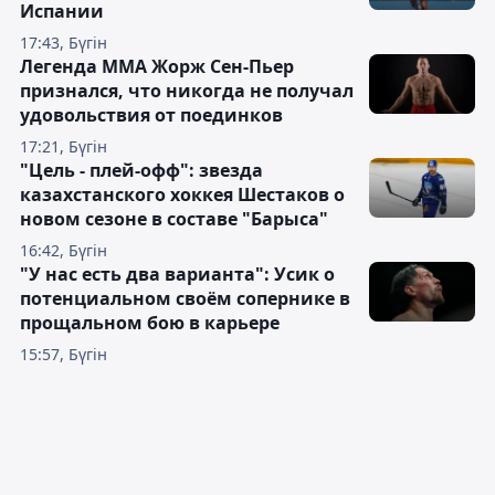
Испании
17:43, Бүгін
Легенда ММА Жорж Сен-Пьер
признался, что никогда не получал
удовольствия от поединков
17:21, Бүгін
"Цель - плей-офф": звезда
казахстанского хоккея Шестаков о
новом сезоне в составе "Барыса"
16:42, Бүгін
"У нас есть два варианта": Усик о
потенциальном своём сопернике в
прощальном бою в карьере
15:57, Бүгін