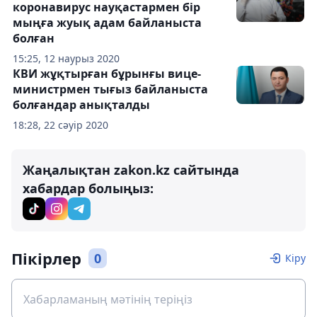
коронавирус науқастармен бір
мыңға жуық адам байланыста
болған
15:25, 12 наурыз 2020
КВИ жұқтырған бұрынғы вице-
министрмен тығыз байланыста
болғандар анықталды
18:28, 22 сәуір 2020
Жаңалықтан zakon.kz сайтында
хабардар болыңыз:
Пікірлер
0
Кіру