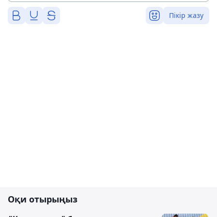
Пікір жазу
Оқи отырыңыз