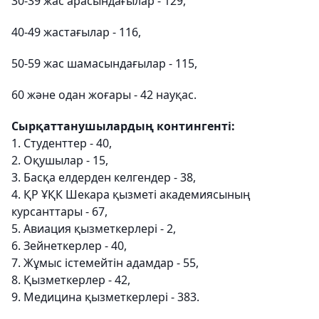
30-39 жас арасындағылар - 129,
40-49 жастағылар - 116,
50-59 жас шамасындағылар - 115,
60 және одан жоғары - 42 науқас.
Сырқаттанушылардың контингенті:
1. Студенттер - 40,
2. Оқушылар - 15,
3. Басқа елдерден келгендер - 38,
4. ҚР ҰҚК Шекара қызметі академиясының
курсанттары - 67,
5. Авиация қызметкерлері - 2,
6. Зейнеткерлер - 40,
7. Жұмыс істемейтін адамдар - 55,
8. Қызметкерлер - 42,
9. Медицина қызметкерлері - 383.