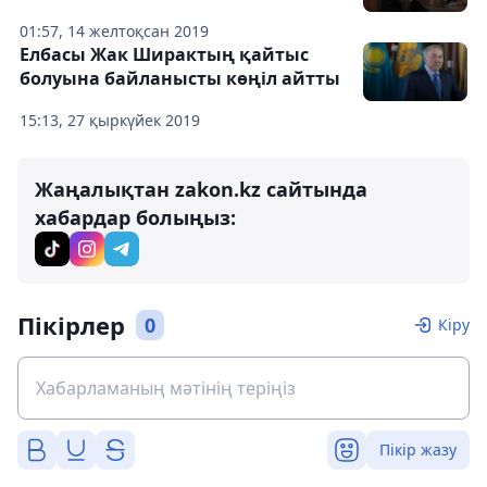
01:57, 14 желтоқсан 2019
Елбасы Жак Ширактың қайтыс
болуына байланысты көңіл айтты
15:13, 27 қыркүйек 2019
Жаңалықтан zakon.kz сайтында
хабардар болыңыз:
Пікірлер
0
Кіру
Пікір жазу