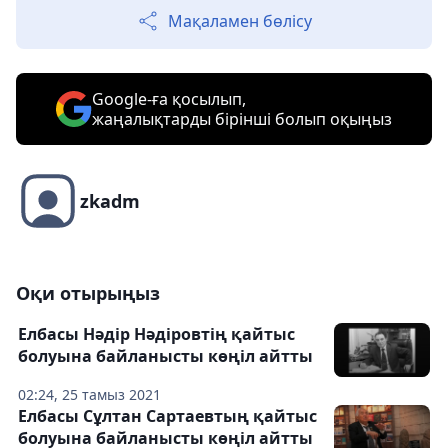
Мақаламен бөлісу
Google-ға қосылып,
жаңалықтарды бірінші болып оқыңыз
zkadm
Оқи отырыңыз
Елбасы Нәдір Нәдіровтің қайтыс
болуына байланысты көңіл айтты
02:24, 25 тамыз 2021
Елбасы Сұлтан Сартаевтың қайтыс
болуына байланысты көңіл айтты