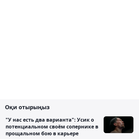
Оқи отырыңыз
"У нас есть два варианта": Усик о
потенциальном своём сопернике в
прощальном бою в карьере