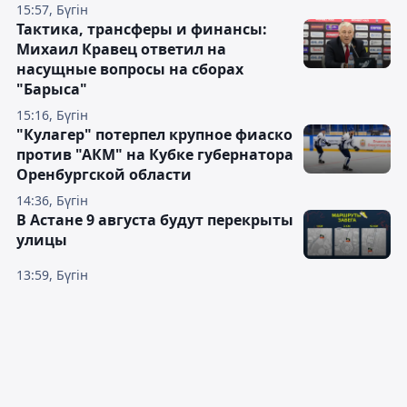
15:57, Бүгін
Тактика, трансферы и финансы:
Михаил Кравец ответил на
насущные вопросы на сборах
"Барыса"
15:16, Бүгін
"Кулагер" потерпел крупное фиаско
против "АКМ" на Кубке губернатора
Оренбургской области
14:36, Бүгін
В Астане 9 августа будут перекрыты
улицы
13:59, Бүгін