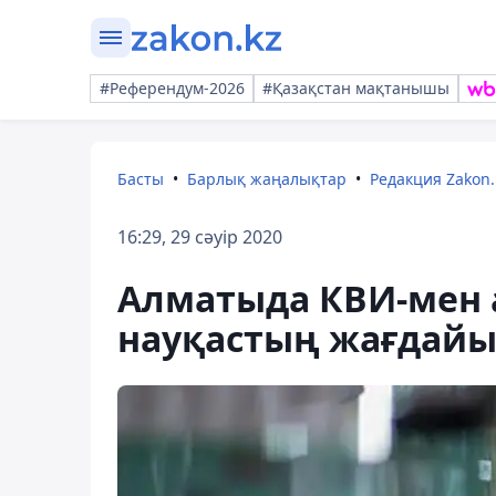
#Референдум-2026
#Қазақстан мақтанышы
Басты
Барлық жаңалықтар
Редакция Zakon.
16:29, 29 сәуір 2020
Алматыда КВИ-мен 
науқастың жағдайы