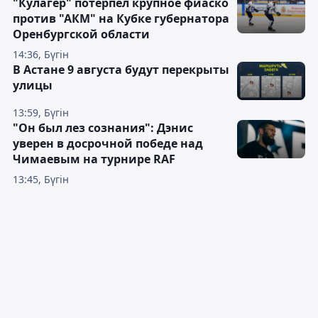
"Кулагер" потерпел крупное фиаско
против "АКМ" на Кубке губернатора
Оренбургской области
14:36, Бүгін
В Астане 9 августа будут перекрыты
улицы
13:59, Бүгін
"Он был лез сознания": Дэнис
уверен в досрочной победе над
Чимаевым на турнире RAF
13:45, Бүгін