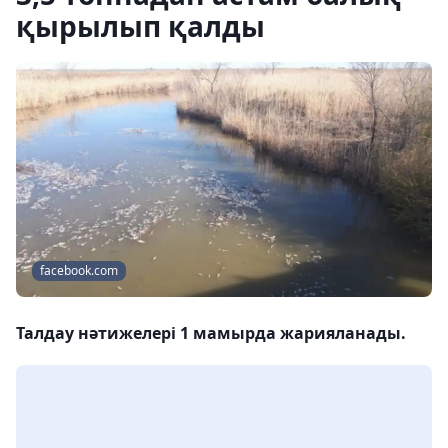
қырылып қалды
facebook.com
Талдау нәтижелері 1 мамырда жарияланады.