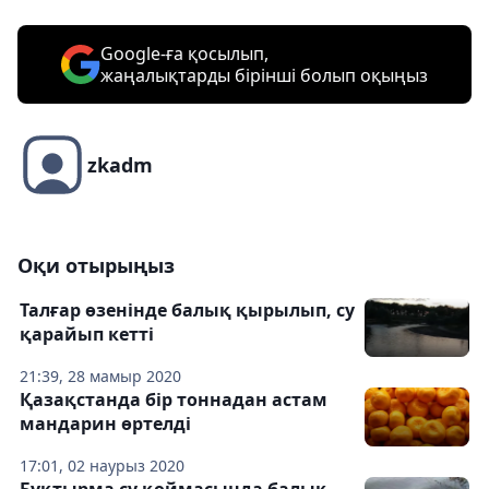
Google-ға қосылып,
жаңалықтарды бірінші болып оқыңыз
zkadm
Оқи отырыңыз
Талғар өзенінде балық қырылып, су
қарайып кетті
21:39, 28 мамыр 2020
Қазақстанда бір тоннадан астам
мандарин өртелді
17:01, 02 наурыз 2020