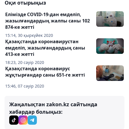
Оқи отырыңыз
Елімізде COVID-19-дан емделіп,
жазылғандардың жалпы саны 102
874-ке жетті
15:14, 30 қыркүйек 2020
Қазақстанда коронавирустан
емделіп, жазылғандардың саны
413-ке жетті
18:23, 20 сәуір 2020
Қазақстанда коронавирус
жұқтырғандар саны 651-ге жетті
15:46, 07 сәуір 2020
Жаңалықтан zakon.kz сайтында
хабардар болыңыз: