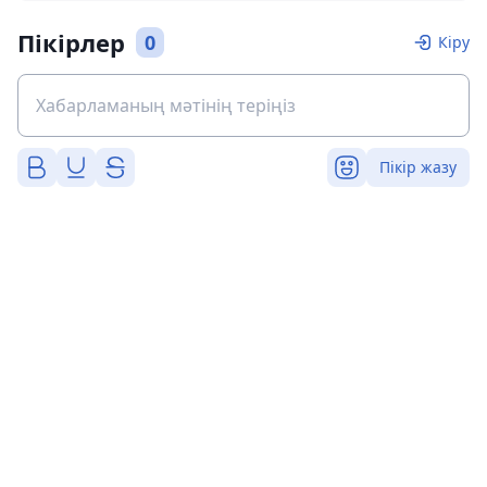
Пікірлер
0
Кіру
Пікір жазу