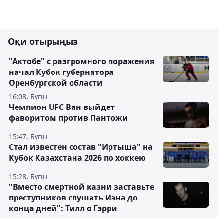
Оқи отырыңыз
"Актобе" с разгромного поражения
начал Кубок губернатора
Оренбургской области
16:08, Бүгін
Чемпион UFC Ван выйдет
фаворитом против Пантожи
15:47, Бүгін
Стал известен состав "Иртыша" на
Кубок Казахстана 2026 по хоккею
15:28, Бүгін
"Вместо смертной казни заставьте
преступников слушать Иэна до
конца дней": Тилл о Гэрри