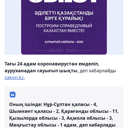
Тағы 24 адам коронавирустан емделіп,
ауруханадан сауығып шықты
, деп хабарлайды
zakon.kz.
Оның ішінде: Нұр-Сұлтан қаласы - 4,
Шымкент қаласы - 2, Қарағанды ​​облысы - 11,
Қызылорда облысы - 3, Ақмола облысы - 3,
Маңғыстау облысы - 1 адам, деп хабарлады