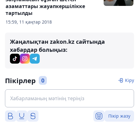
азаматтары жауапкершілікке
тартылды
15:59, 11 қаңтар 2018
Жаңалықтан zakon.kz сайтында
хабардар болыңыз:
Пікірлер
0
Кіру
Пікір жазу