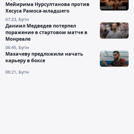
Мейирима Нурсултанова против
Хесуса Рамоса-младшего
07:23, Бүгін
Даниил Медведев потерпел
поражение в стартовом матче в
Монреале
06:45, Бүгін
Махачеву предложили начать
карьеру в боксе
06:21, Бүгін