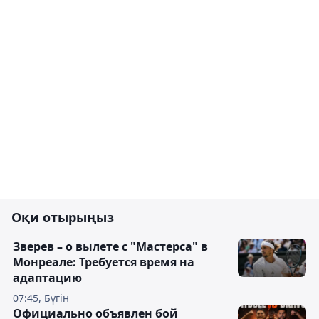
Оқи отырыңыз
Зверев – о вылете с "Мастерса" в
Монреале: Требуется время на
адаптацию
07:45, Бүгін
Официально объявлен бой