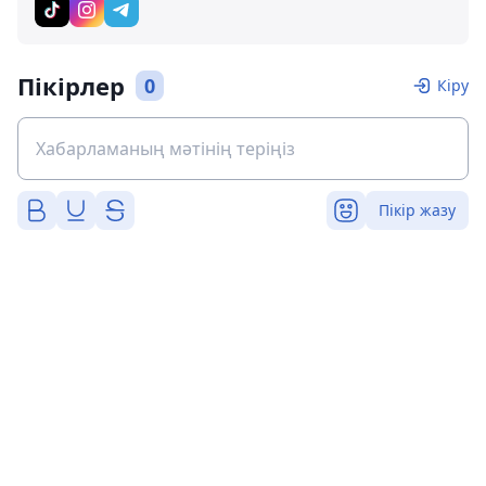
Пікірлер
0
Кіру
Пікір жазу