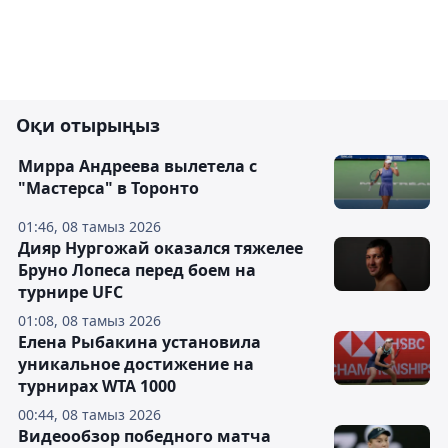
Оқи отырыңыз
Мирра Андреева вылетела с
"Мастерса" в Торонто
01:46, 08 тамыз 2026
Дияр Нургожай оказался тяжелее
Бруно Лопеса перед боем на
турнире UFC
01:08, 08 тамыз 2026
Елена Рыбакина установила
уникальное достижение на
турнирах WTA 1000
00:44, 08 тамыз 2026
Видеообзор победного матча