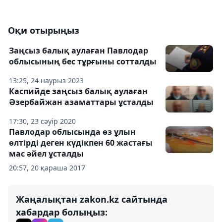
Оқи отырыңыз
Заңсыз балық аулаған Павлодар
облысының бес тұрғыны сотталды
13:25, 24 наурыз 2023
Каспийде заңсыз балық аулаған
Әзербайжан азаматтары ұсталды
17:30, 23 сәуір 2020
Павлодар облысында өз ұлын
өлтірді деген күдікпен 60 жастағы
мас әйел ұсталды
20:57, 20 қараша 2017
Жаңалықтан zakon.kz сайтында
хабардар болыңыз: