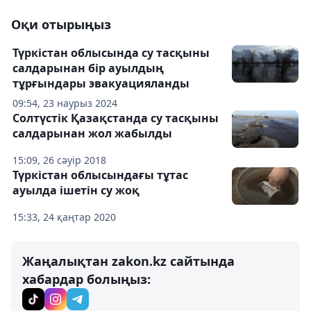
Оқи отырыңыз
Түркістан облысында су тасқыны
салдарынан бір ауылдың
тұрғындары эвакуацияланды
09:54, 23 наурыз 2024
Солтүстік Қазақстанда су тасқыны
салдарынан жол жабылды
15:09, 26 сәуір 2018
Түркістан облысындағы тұтас
ауылда ішетін су жоқ
15:33, 24 қаңтар 2020
Жаңалықтан zakon.kz сайтында
хабардар болыңыз: