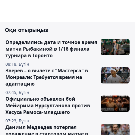
Оқи отырыңыз
Определились дата и точное время
матча Рыбакиной в 1/16 финала
турнира в Торонто
08:18, Бүгін
Зверев – о вылете с "Мастерса" в
Монреале: Требуется время на
адаптацию
07:45, Бүгін
Официально объявлен бой
Мейирима Нурсултанова против
Хесуса Рамоса-младшего
07:23, Бүгін
Даниил Медведев потерпел
поражение в стартовом матче в