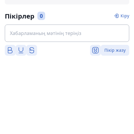
Пікірлер
0
Кіру
Пікір жазу