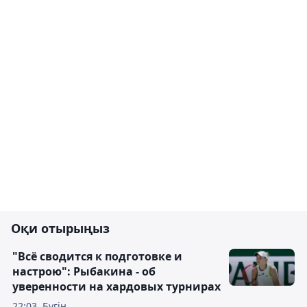
Оқи отырыңыз
"Всё сводится к подготовке и
настрою": Рыбакина - об
уверенности на хардовых турнирах
22:03, Бүгін