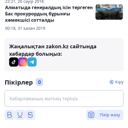
22:21, 20 сәуір 2018
Алматыда генералдың ісін тергеген
Бас прокурордың бұрынғы
көмекшісі сотталды
00:18, 31 қазан 2019
Жаңалықтан zakon.kz сайтында
хабардар болыңыз:
Пікірлер
0
Кіру
Пікір жазу