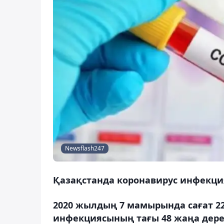
Newsflash247
Қазақстанда коронавирус инфекция
2020 жылдың 7 мамырында сағат 2
инфекциясының тағы 48 жаңа дерег