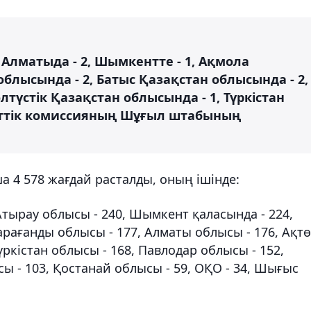
, Алматыда - 2, Шымкентте - 1, Ақмола
блысында - 2, Батыс Қазақстан облысында - 2,
лтүстік Қазақстан облысында - 1, Түркістан
еттік комиссияның Шұғыл штабының
4 578 жағдай расталды, оның ішінде:
 Атырау облысы - 240, Шымкент қаласында - 224,
рағанды ​​облысы - 177, Алматы облысы - 176, Ақт
үркістан облысы - 168, Павлодар облысы - 152,
ы - 103, Қостанай облысы - 59, ОҚО - 34, Шығыс