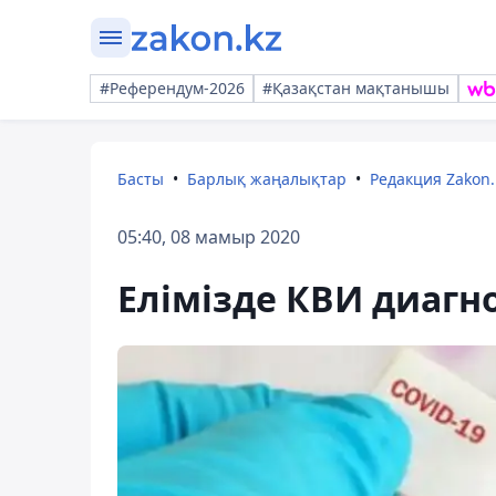
#Референдум-2026
#Қазақстан мақтанышы
Басты
Барлық жаңалықтар
Редакция Zakon.
05:40, 08 мамыр 2020
Елімізде КВИ диагн