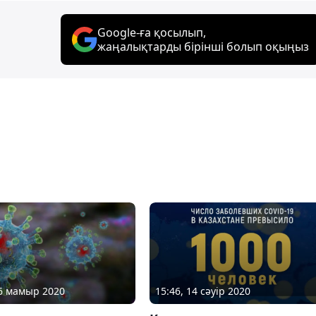
Google-ға қосылып,
жаңалықтарды бірінші болып оқыңыз
06 мамыр 2020
15:46, 14 сәуір 2020