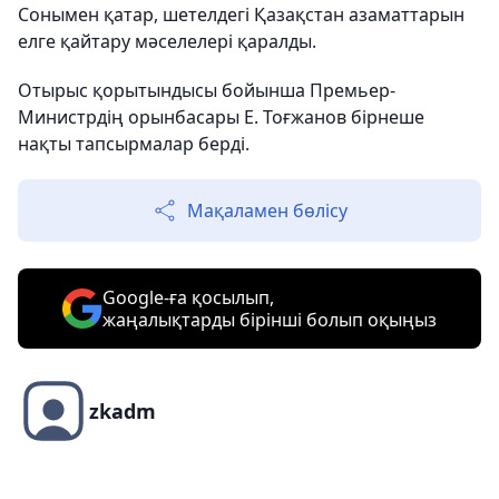
Сонымен қатар, шетелдегі Қазақстан азаматтарын
елге қайтару мәселелері қаралды.
Отырыс қорытындысы бойынша Премьер-
Министрдің орынбасары Е. Тоғжанов бірнеше
нақты тапсырмалар берді.
Мақаламен бөлісу
Google-ға қосылып,
жаңалықтарды бірінші болып оқыңыз
zkadm