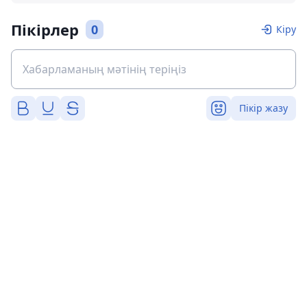
Пікірлер
0
Кіру
Пікір жазу