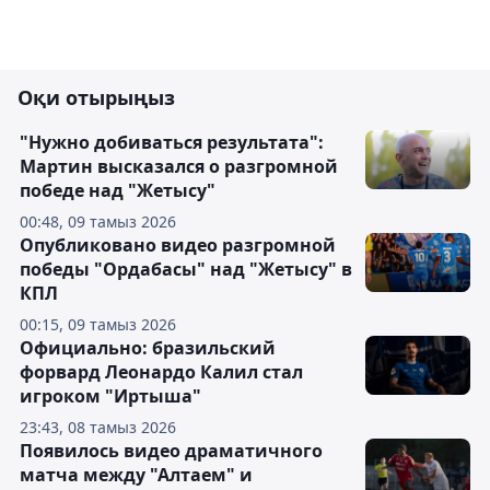
Оқи отырыңыз
"Нужно добиваться результата":
Мартин высказался о разгромной
победе над "Жетысу"
00:48, 09 тамыз 2026
Опубликовано видео разгромной
победы "Ордабасы" над "Жетысу" в
КПЛ
00:15, 09 тамыз 2026
Официально: бразильский
форвард Леонардо Калил стал
игроком "Иртыша"
23:43, 08 тамыз 2026
Появилось видео драматичного
матча между "Алтаем" и