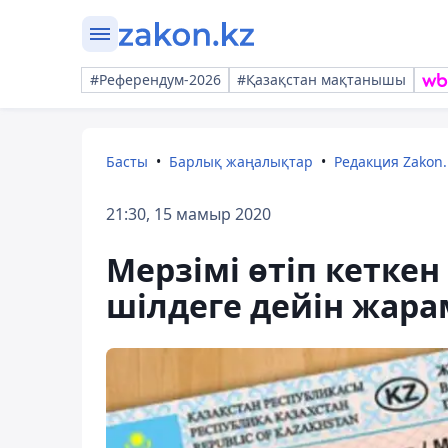
#Референдум-2026
#Қазақстан мақтанышы
Басты
Барлық жаңалықтар
Редакция Zakon.
21:30, 15 мамыр 2020
Мерзімі өтіп кеткен 
шілдеге дейін жар