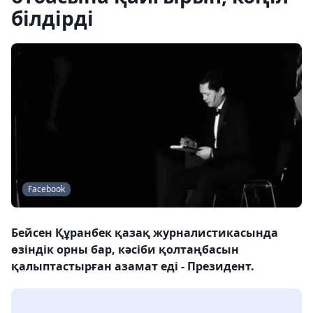
білдірді
Facebook
Бейсен Құранбек қазақ журналистикасында
өзіндік орны бар, кәсіби қолтаңбасын
қалыптастырған азамат еді - Президент.