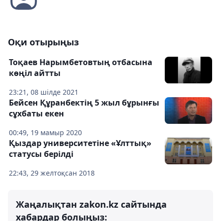
Оқи отырыңыз
Тоқаев Нарымбетовтың отбасына
көңіл айтты
23:21, 08 шілде 2021
Бейсен Құранбектің 5 жыл бұрынғы
сұхбаты екен
00:49, 19 мамыр 2020
Қыздар университетіне «Ұлттық»
статусы берілді
22:43, 29 желтоқсан 2018
Жаңалықтан zakon.kz сайтында
хабардар болыңыз: