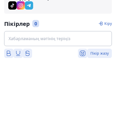
Пікірлер
0
Кіру
Пікір жазу