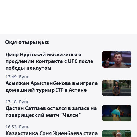
Оқи отырыңыз
Дияр Нургожай высказался о
продлении контракта с UFC после
победы нокаутом
17:49, Бүгін
Асылжан Арыстанбекова выиграла
домашний турнир ITF в Астане
17:18, Бүгін
Дастан Сатпаев остался в запасе на
товарищеский матч "Челси"
16:53, Бүгін
Казахстанка Соня Жиенбаева стала