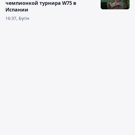
чемпионкой турнира W75 в
Испании
16:37, Бүгін