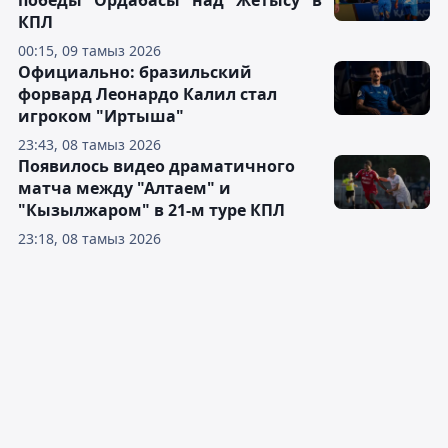
победы "Ордабасы" над "Жетысу" в
КПЛ
00:15, 09 тамыз 2026
Официально: бразильский
форвард Леонардо Калил стал
игроком "Иртыша"
23:43, 08 тамыз 2026
Появилось видео драматичного
матча между "Алтаем" и
"Кызылжаром" в 21-м туре КПЛ
23:18, 08 тамыз 2026