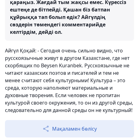
қараңыз. Жағдай тым жақсы емес. Күрессіз
ештеңе де бітпейді. Қашан біз батпан
құйрыққа тап болып едік? Айгүлдің
сөздерін төмендегі комментарийде
келтірдім, дейді ол.
Айгүл Қоқай: - Сегодня очень сильно видно, что
русскоязычные живут в другом Казахстане, где нет
скорбящих по Beysen Kuranbek. Русскоязычные не
читают казахских поэтов и писателей и тем не
менее считают себя культурными! Культура – это
среда, которую наполняют материальные и
духовные творения. Если человек не пропитан
культурой своего окружения, то он из другой среды,
следовательно для данной среды он не культурный!
Мақаламен бөлісу