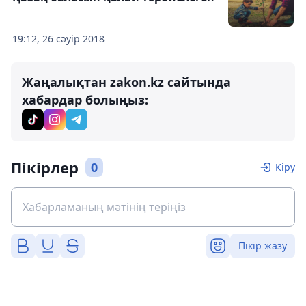
19:12, 26 сәуір 2018
Жаңалықтан zakon.kz сайтында
хабардар болыңыз:
Пікірлер
0
Кіру
Пікір жазу