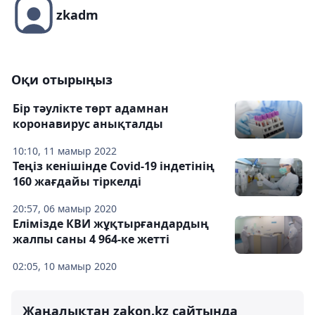
zkadm
Оқи отырыңыз
Бір тәулікте төрт адамнан
коронавирус анықталды
10:10, 11 мамыр 2022
Теңіз кенішінде Covid-19 індетінің
160 жағдайы тіркелді
20:57, 06 мамыр 2020
Елімізде КВИ жұқтырғандардың
жалпы саны 4 964-ке жетті
02:05, 10 мамыр 2020
Жаңалықтан zakon.kz сайтында