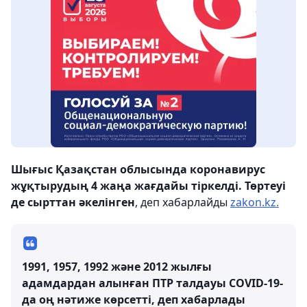
Шығыс Қазақстан облысында коронавирус
жұқтырудың 4 жаңа жағдайы тіркелді. Төртеуі
де сырттан әкелінген
, деп хабарлайды
zakon.kz.
1991, 1957, 1992 және 2012 жылғы
адамдардан алынған ПТР талдауы COVID-19-
да оң нәтиже көрсетті, деп хабарлады