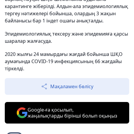
карантинге жіберілді. Алдын-ала эпидемиологиялық
тергеу нәтижелері бойынша, олардың 3 жақын
байланысы бар 1 індет ошағы анықталды.
Эпидемиологиялық тексеру және эпидемияға қарсы
шаралар жалғасуда.
2020 жылғы 24 мамырдағы жағдай бойынша ШҚО
аумағында COVID-19 инфекциясының 66 жағдайы
тіркелді.
Мақаламен бөлісу
Google-ға қосылып,
жаңалықтарды бірінші болып оқыңыз