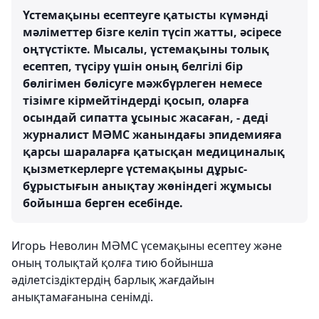
Үстемақыны есептеуге қатысты күмәнді
мәліметтер бізге келіп түсіп жатты, әсіресе
оңтүстікте. Мысалы, үстемақыны толық
есептеп, түсіру үшін оның белгілі бір
бөлігімен бөлісуге мәжбүрлеген немесе
тізімге кірмейтіндерді қосып, оларға
осындай сипатта ұсыныс жасаған, - деді
журналист МӘМС жанындағы эпидемияға
қарсы шараларға қатысқан медициналық
қызметкерлерге үстемақыны дұрыс-
бұрыстығын анықтау жөніндегі жұмысы
бойынша берген есебінде.
Игорь Неволин МӘМС үсемақыны есептеу және
оның толықтай қолға тию бойынша
әділетсіздіктердің барлық жағдайын
анықтамағанына сенімді.