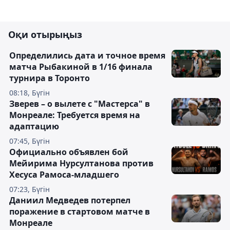
Оқи отырыңыз
Определились дата и точное время
матча Рыбакиной в 1/16 финала
турнира в Торонто
08:18, Бүгін
Зверев – о вылете с "Мастерса" в
Монреале: Требуется время на
адаптацию
07:45, Бүгін
Официально объявлен бой
Мейирима Нурсултанова против
Хесуса Рамоса-младшего
07:23, Бүгін
Даниил Медведев потерпел
поражение в стартовом матче в
Монреале