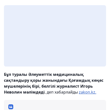
Бұл туралы Әлеуметтік медициналық
сақтандыру қоры жанындағы Қоғамдық кеңес
мүшелерінің бірі, белгілі журналист Игорь
Неволин мәлімдеді
, деп хабарлайды
zakon.kz.