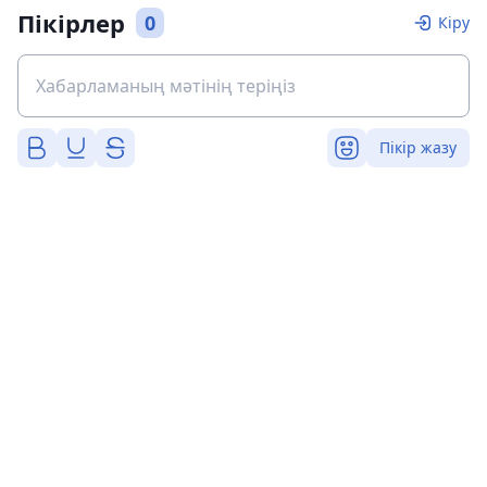
Пікірлер
0
Кіру
Пікір жазу