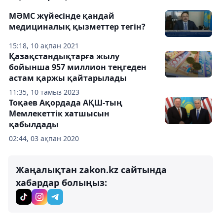
МӘМС жүйесінде қандай
медициналық қызметтер тегін?
15:18, 10 ақпан 2021
Қазақстандықтарға жылу
бойынша 957 миллион теңгеден
астам қаржы қайтарылады
11:35, 10 тамыз 2023
Тоқаев Ақордада АҚШ-тың
Мемлекеттік хатшысын
қабылдады
02:44, 03 ақпан 2020
Жаңалықтан zakon.kz сайтында
хабардар болыңыз: