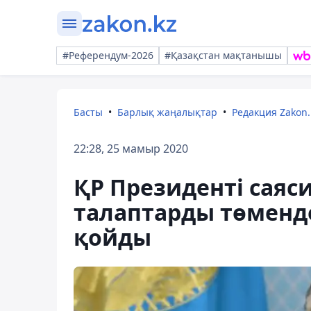
#Референдум-2026
#Қазақстан мақтанышы
Басты
Барлық жаңалықтар
Редакция Zakon.
22:28, 25 мамыр 2020
ҚР Президенті саяс
талаптарды төменде
қойды