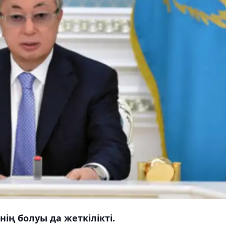
ің болуы да жеткілікті.