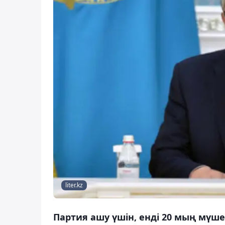
liter.kz
Партия ашу үшін, енді 20 мың мүшен