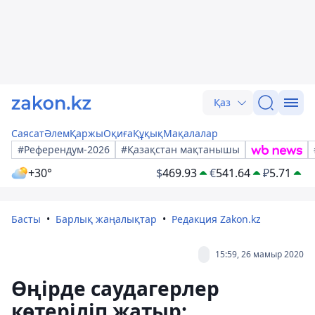
Қаз
Саясат
Әлем
Қаржы
Оқиға
Құқық
Мақалалар
#Референдум-2026
#Қазақстан мақтанышы
+30°
$
469.93
€
541.64
₽
5.71
Басты
Барлық жаңалықтар
Редакция Zakon.kz
15:59, 26 мамыр 2020
Өңірде саудагерлер
көтеріліп жатыр: