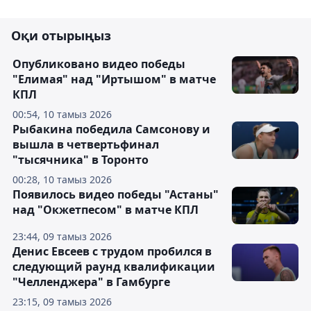
Оқи отырыңыз
Опубликовано видео победы
"Елимая" над "Иртышом" в матче
КПЛ
00:54, 10 тамыз 2026
Рыбакина победила Самсонову и
вышла в четвертьфинал
"тысячника" в Торонто
00:28, 10 тамыз 2026
Появилось видео победы "Астаны"
над "Окжетпесом" в матче КПЛ
23:44, 09 тамыз 2026
Денис Евсеев с трудом пробился в
следующий раунд квалификации
"Челленджера" в Гамбурге
23:15, 09 тамыз 2026