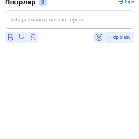
Пікірлер
0
Кіру
Пікір жазу