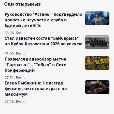
Оқи отырыңыз
Руководство "Астаны" подтвердило
новость о неучастии клуба в
Единой лиге ВТБ
08:36, Бүгін
Стал известен состав "Бейбарыса"
на Кубок Казахстана 2026 по хоккею
08:09, Бүгін
Появился видеообзор матча
"Партизан" – "Тобыл" в Лиге
Конференций
07:51, Бүгін
Елена Рыбакина: Не всегда
физически готова играть на
максимум
07:16, Бүгін