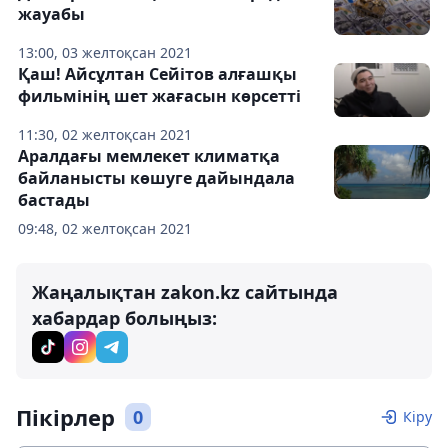
жауабы
13:00, 03 желтоқсан 2021
Қаш! Айсұлтан Сейітов алғашқы
фильмінің шет жағасын көрсетті
11:30, 02 желтоқсан 2021
Аралдағы мемлекет климатқа
байланысты көшуге дайындала
бастады
09:48, 02 желтоқсан 2021
Жаңалықтан zakon.kz сайтында
хабардар болыңыз:
Пікірлер
0
Кіру