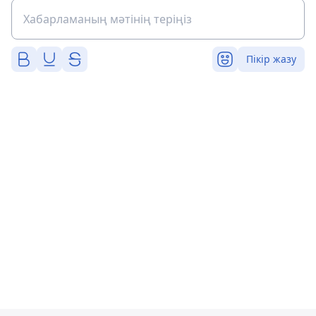
Пікір жазу