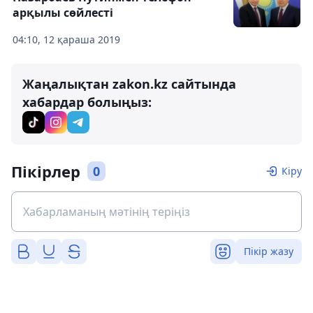
арқылы сөйлесті
04:10, 12 қараша 2019
Жаңалықтан zakon.kz сайтында
хабардар болыңыз:
Пікірлер
0
Кіру
Пікір жазу