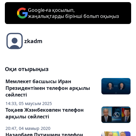
Google-ға қосылып,
жаңалықтарды бірінші болып оқыңыз
zkadm
Оқи отырыңыз
Мемлекет басшысы Иран
Президентімен телефон арқылы
сөйлесті
14:33, 05 маусым 2025
Тоқаев Жээнбековпен телефон
арқылы сөйлесті
20:47, 04 мамыр 2020
Назарбаев Путинмен телефон