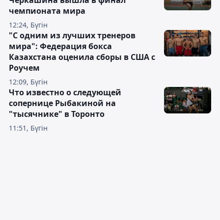
Черкашина вышла в финал
чемпионата мира
12:24, Бүгін
"С одним из лучших тренеров
мира": Федерация бокса
Казахстана оценила сборы в США с
Роучем
12:09, Бүгін
Что известно о следующей
сопернице Рыбакиной на
"тысячнике" в Торонто
11:51, Бүгін