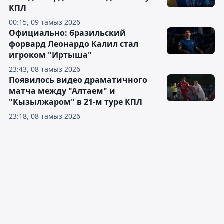
КПЛ
00:15, 09 тамыз 2026
Официально: бразильский
форвард Леонардо Калил стал
игроком "Иртыша"
23:43, 08 тамыз 2026
Появилось видео драматичного
матча между "Алтаем" и
"Кызылжаром" в 21-м туре КПЛ
23:18, 08 тамыз 2026