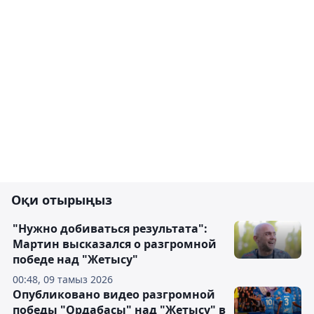
Оқи отырыңыз
"Нужно добиваться результата":
Мартин высказался о разгромной
победе над "Жетысу"
00:48, 09 тамыз 2026
Опубликовано видео разгромной
победы "Ордабасы" над "Жетысу" в