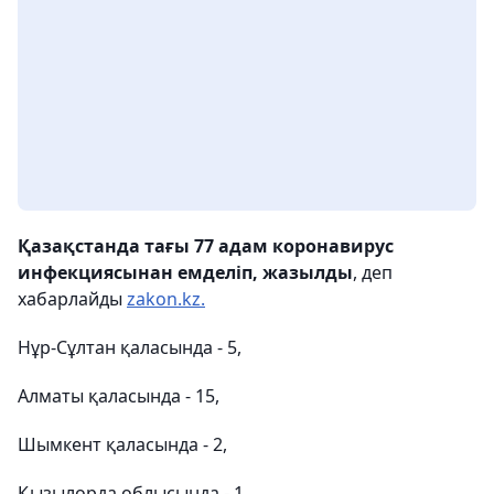
Қазақстанда тағы 77 адам коронавирус
инфекциясынан емделіп, жазылды
, деп
хабарлайды
zakon.kz.
Нұр-Сұлтан қаласында - 5,
Алматы қаласында - 15,
Шымкент қаласында - 2,
Қызылорда облысында - 1,