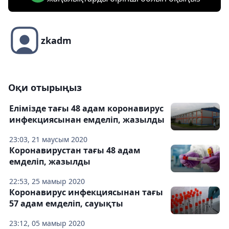
zkadm
Оқи отырыңыз
Елімізде тағы 48 адам коронавирус
инфекциясынан емделіп, жазылды
23:03, 21 маусым 2020
Коронавирустан тағы 48 адам
емделіп, жазылды
22:53, 25 мамыр 2020
Коронавирус инфекциясынан тағы
57 адам емделіп, сауықты
23:12, 05 мамыр 2020