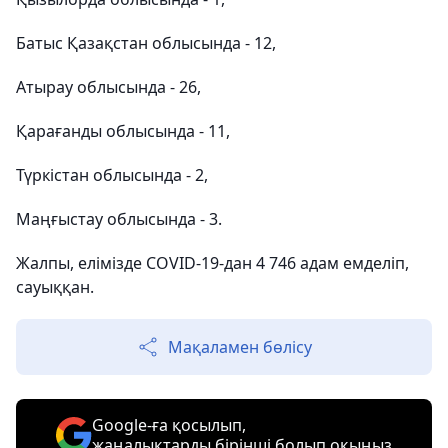
Батыс Қазақстан облысында - 12,
Атырау облысында - 26,
Қарағанды ​​облысында - 11,
Түркістан облысында - 2,
Маңғыстау облысында - 3.
Жалпы, елімізде COVID-19-дан 4 746 адам емделіп,
сауыққан.
Мақаламен бөлісу
Google-ға қосылып,
жаңалықтарды бірінші болып оқыңыз