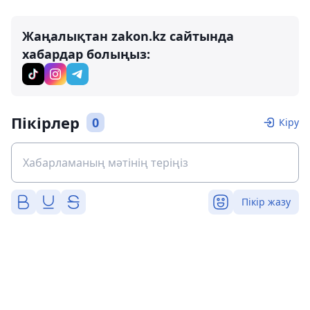
Жаңалықтан zakon.kz сайтында
хабардар болыңыз:
Пікірлер
0
Кіру
Пікір жазу