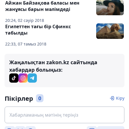
Айжан Байзақова баласы мен
жанұясы барын мәлімдеді
20:24, 02 сәуір 2018
Египеттен тағы бір Сфинкс
табылды
22:33, 07 тамыз 2018
Жаңалықтан zakon.kz сайтында
хабардар болыңыз:
Пікірлер
0
Кіру