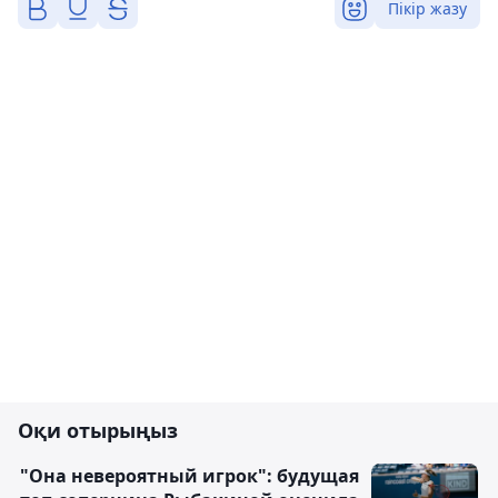
Пікір жазу
Оқи отырыңыз
"Она невероятный игрок": будущая