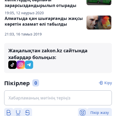
зарарсыздандырылып отырады
19:05, 12 наурыз 2020
Алматыда қан шығарғанды жақсы
көретін азамат өлі табылды
21:03, 16 тамыз 2019
Жаңалықтан zakon.kz сайтында
хабардар болыңыз:
Пікірлер
0
Кіру
Пікір жазу