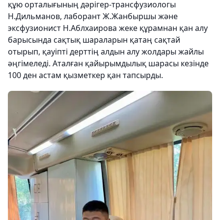
құю орталығының дәрігер-трансфузиологы
Н.Дильманов, лаборант Ж.Жанбыршы және
эксфузионист Н.Аблхаирова жеке құрамнан қан алу
барысында сақтық шараларын қатаң сақтай
отырып, қауіпті дерттің алдын алу жолдары жайлы
әңгімеледі. Аталған қайырымдылық шарасы кезінде
100 ден астам қызметкер қан тапсырды.