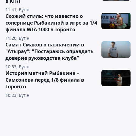
в КПЛ
11:41, Бүгін
Схожий стиль: что известно о
сопернице Рыбакиной в игре за 1/4
финала WTA 1000 в Торонто
11:20, Бүгін
Самат Смаков о назначении в
"Атырау": "Постараюсь оправдать
доверие руководства клуба"
10:53, Бүгін
История матчей Рыбакина –
Самсонова перед 1/8 финала в
Торонто
10:23, Бүгін