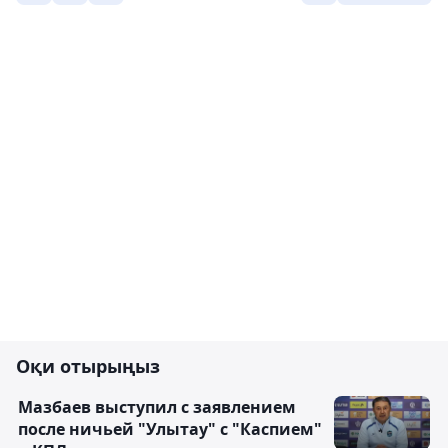
Оқи отырыңыз
Мазбаев выступил с заявлением
после ничьей "Улытау" с "Каспием"