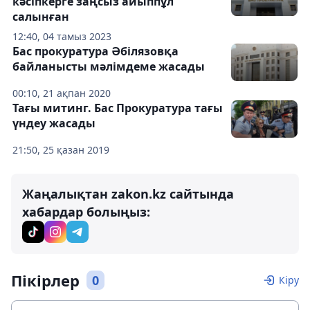
кәсіпкерге заңсыз айыппұл
салынған
12:40, 04 тамыз 2023
Бас прокуратура Әбілязовқа
байланысты мәлімдеме жасады
00:10, 21 ақпан 2020
Тағы митинг. Бас Прокуратура тағы
үндеу жасады
21:50, 25 қазан 2019
Жаңалықтан zakon.kz сайтында
хабардар болыңыз:
Пікірлер
0
Кіру