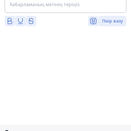
Пікір жазу