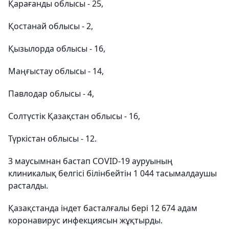
Қарағанды ​​облысы - 25,
Қостанай облысы - 2,
Қызылорда облысы - 16,
Маңғыстау облысы - 14,
Павлодар облысы - 4,
Солтүстік Қазақстан облысы - 16,
Түркістан облысы - 12.
3 маусымнан бастап COVID-19 ауруының
клиникалық белгісі білінбейтін 1 044 тасымалдаушы
расталды.
Қазақстанда індет басталғалы бері 12 674 адам
коронавирус инфекциясын жұқтырды.