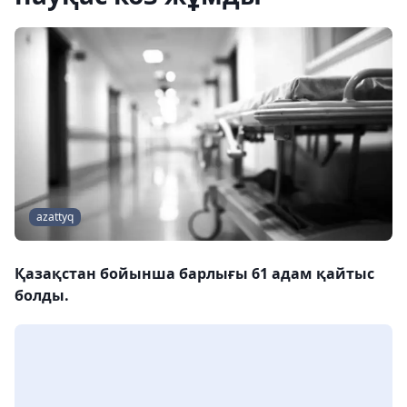
azattyq
Қазақстан бойынша барлығы 61 адам қайтыс
болды.