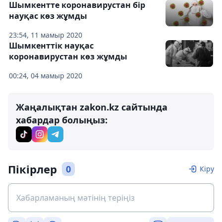
Шымкентте коронавирустан бір
науқас көз жұмды
23:54, 11 мамыр 2020
Шымкенттік науқас
коронавирустан көз жұмды
00:24, 04 мамыр 2020
Жаңалықтан zakon.kz сайтында
хабардар болыңыз:
Пікірлер
0
Кіру