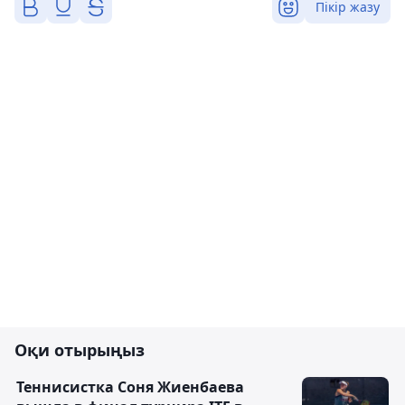
Пікір жазу
Оқи отырыңыз
Теннисистка Соня Жиенбаева