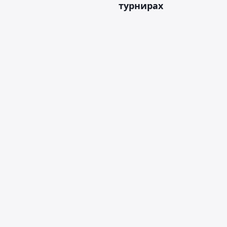
турнирах