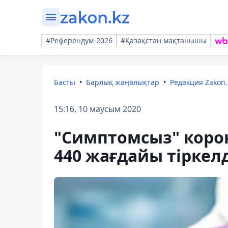
#Референдум-2026
#Қазақстан мақтанышы
Басты
Барлық жаңалықтар
Редакция Zakon.
15:16, 10 маусым 2020
"Симптомсыз" коро
440 жағдайы тіркелд