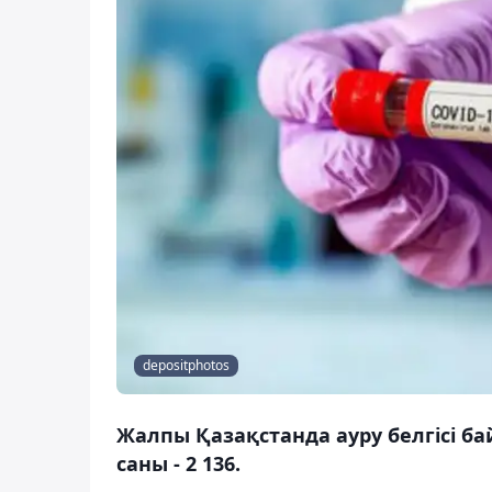
depositphotos
Жалпы Қазақстанда ауру белгісі 
саны - 2 136.