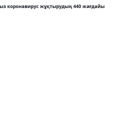
ыз коронавирус жұқтырудың 440 жағдайы