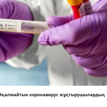
байқалмайтын коронавирус жұқтырушылардың