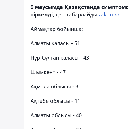
9 маусымда Қазақстанда симптомс
тіркелді,
деп хабарлайды
zakon.kz.
Аймақтар бойынша:
Алматы қаласы - 51
Нұр-Сұлтан қаласы - 43
Шымкент - 47
Ақмола облысы - 3
Ақтөбе облысы - 11
Алматы облысы - 40