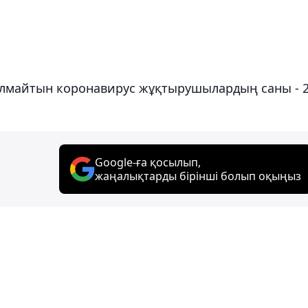
қалмайтын коронавирус жұқтырушылардың саны - 
Google-ға қосылып,
жаңалықтарды бірінші болып оқыңыз