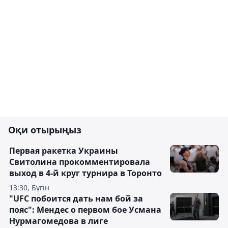
Оқи отырыңыз
Первая ракетка Украины
Свитолина прокомментировала
выход в 4-й круг турнира в Торонто
13:30, Бүгін
"UFC побоится дать нам бой за
пояс": Мендес о первом бое Усмана
Нурмагомедова в лиге