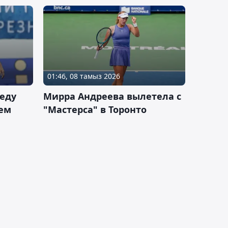
01:46, 08 тамыз 2026
еду
Мирра Андреева вылетела с
ем
"Мастерса" в Торонто