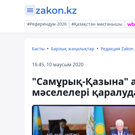
#Референдум-2026
#Қазақстан мақтанышы
Басты
Барлық жаңалықтар
Редакция Zakon.
16:45, 10 маусым 2020
"Самұрық-Қазына" 
мәселелері қаралуд