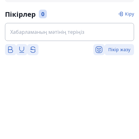
Пікірлер
0
Кіру
Пікір жазу