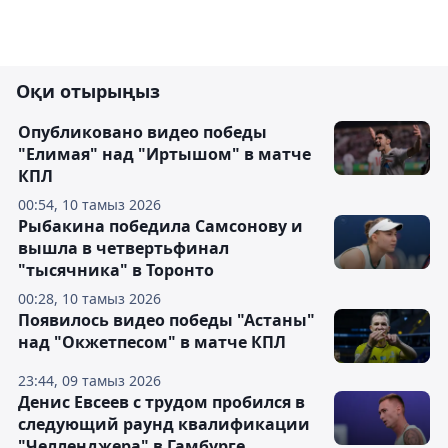
Оқи отырыңыз
Опубликовано видео победы
"Елимая" над "Иртышом" в матче
КПЛ
00:54, 10 тамыз 2026
Рыбакина победила Самсонову и
вышла в четвертьфинал
"тысячника" в Торонто
00:28, 10 тамыз 2026
Появилось видео победы "Астаны"
над "Окжетпесом" в матче КПЛ
23:44, 09 тамыз 2026
Денис Евсеев с трудом пробился в
следующий раунд квалификации
"Челленджера" в Гамбурге