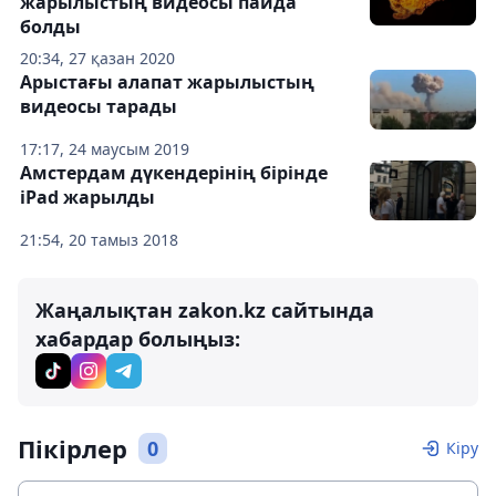
жарылыстың видеосы пайда
болды
20:34, 27 қазан 2020
Арыстағы алапат жарылыстың
видеосы тарады
17:17, 24 маусым 2019
Амстердам дүкендерінің бірінде
iPad жарылды
21:54, 20 тамыз 2018
Жаңалықтан zakon.kz сайтында
хабардар болыңыз:
Пікірлер
0
Кіру