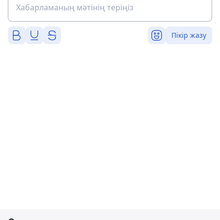
Пікір жазу