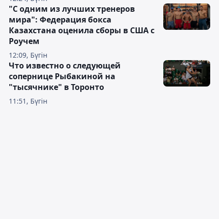
"С одним из лучших тренеров
мира": Федерация бокса
Казахстана оценила сборы в США с
Роучем
12:09, Бүгін
Что известно о следующей
сопернице Рыбакиной на
"тысячнике" в Торонто
11:51, Бүгін