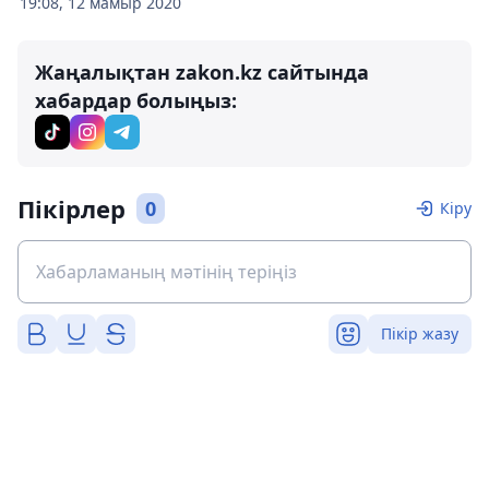
19:08, 12 мамыр 2020
Жаңалықтан zakon.kz сайтында
хабардар болыңыз:
Пікірлер
0
Кіру
Пікір жазу