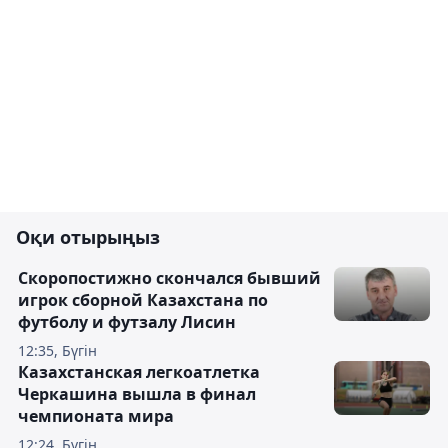
Оқи отырыңыз
Скоропостижно скончался бывший
игрок сборной Казахстана по
футболу и футзалу Лисин
12:35, Бүгін
Казахстанская легкоатлетка
Черкашина вышла в финал
чемпионата мира
12:24, Бүгін