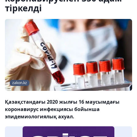
тіркелді
zakon.kz
Қазақстандағы 2020 жылғы 16 маусымдағы
коронавирус инфекциясы бойынша
эпидемиологиялық ахуал.