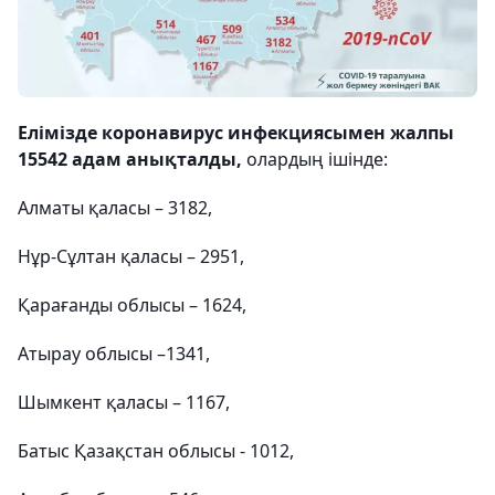
Елімізде коронавирус инфекциясымен жалпы
15542 адам анықталды,
олардың ішінде:
Алматы қаласы – 3182,
Нұр-Сұлтан қаласы – 2951,
Қарағанды облысы – 1624,
Атырау облысы –1341,
Шымкент қаласы – 1167,
Батыс Қазақстан облысы - 1012,