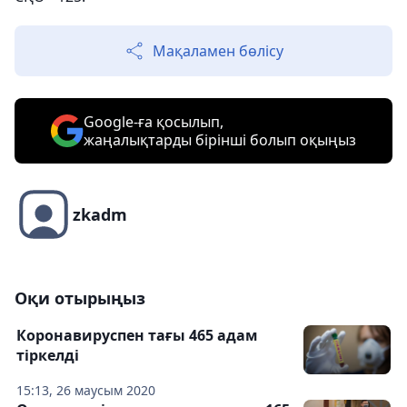
Мақаламен бөлісу
Google-ға қосылып,
жаңалықтарды бірінші болып оқыңыз
zkadm
Оқи отырыңыз
Коронавируспен тағы 465 адам
тіркелді
15:13, 26 маусым 2020