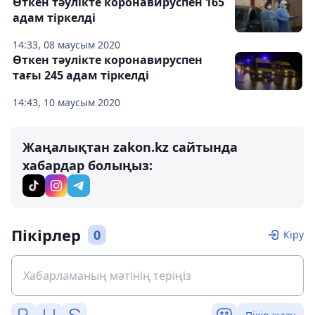
Өткен тәулікте коронавируспен 165
адам тіркелді
14:33, 08 маусым 2020
Өткен тәулікте коронавируспен
тағы 245 адам тіркелді
14:43, 10 маусым 2020
Жаңалықтан zakon.kz сайтында
хабардар болыңыз:
Пікірлер
0
Кіру