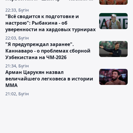
22:33, Бүгін
"Всё сводится к подготовке и
настрою": Рыбакина - об
уверенности на хардовых турнирах
22:03, Бүгін
"Я предупреждал заранее".
Каннаваро - о проблемах сборной
Узбекистана на ЧМ-2026
21:34, Бүгін
Арман Царукян назвал
величайшего легковеса в истории
ММА
21:02, Бүгін