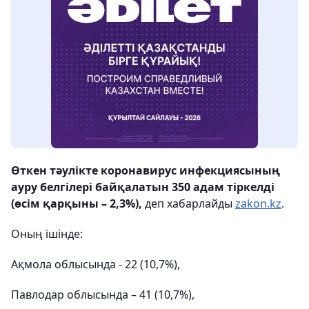
Өткен тәулікте коронавирус инфекциясының
ауру белгілері байқалатын 350 адам тіркелді
(өсім қарқыны – 2,3%),
деп хабарлайды
zakon.kz
.
Оның ішінде:
Ақмола облысында - 22 (10,7%),
Павлодар облысында – 41 (10,7%),