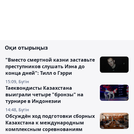
Оқи отырыңыз
"Вместо смертной казни заставьте
преступников слушать Иэна до
конца дней": Тилл о Гэрри
15:09, Бүгін
Таеквондисты Казахстана
выиграли четыре "бронзы" на
турнире в Индонезии
14:48, Бүгін
Обсуждён ход подготовки сборных
Казахстана к международным
комплексным соревнованиям