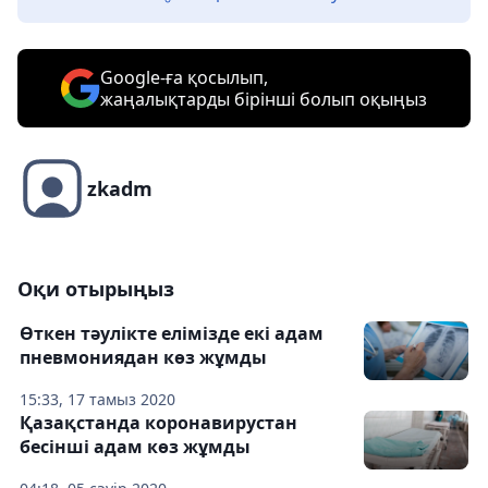
Google-ға қосылып,
жаңалықтарды бірінші болып оқыңыз
zkadm
Оқи отырыңыз
Өткен тәулікте елімізде екі адам
пневмониядан көз жұмды
15:33, 17 тамыз 2020
Қазақстанда коронавирустан
бесінші адам көз жұмды