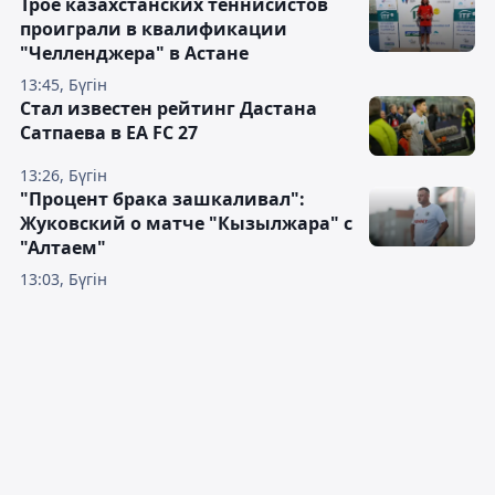
Трое казахстанских теннисистов
проиграли в квалификации
"Челленджера" в Астане
13:45, Бүгін
Стал известен рейтинг Дастана
Сатпаева в EA FC 27
13:26, Бүгін
"Процент брака зашкаливал":
Жуковский о матче "Кызылжара" с
"Алтаем"
13:03, Бүгін