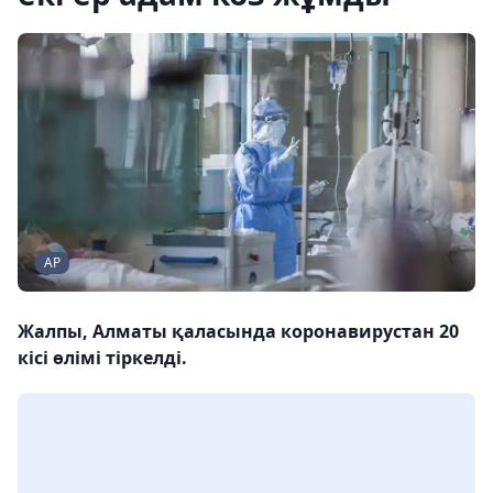
АР
Жалпы, Алматы қаласында коронавирустан 20
кісі өлімі тіркелді.