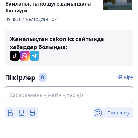
байланысты көшуге дайындала
бастады
09:48, 02 желтоқсан 2021
Жаңалықтан zakon.kz сайтында
хабардар болыңыз:
Пікірлер
0
Кіру
Пікір жазу