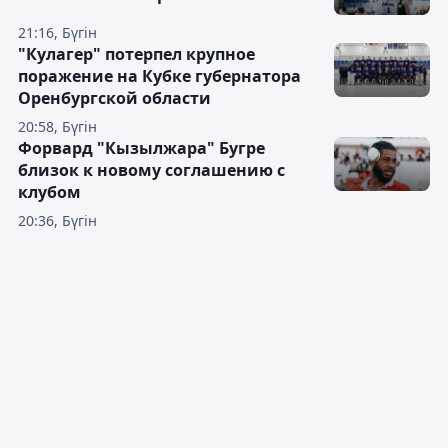
21:16, Бүгін
"Кулагер" потерпел крупное
поражение на Кубке губернатора
Оренбургской области
20:58, Бүгін
Форвард "Кызылжара" Бугре
близок к новому соглашению с
клубом
20:36, Бүгін