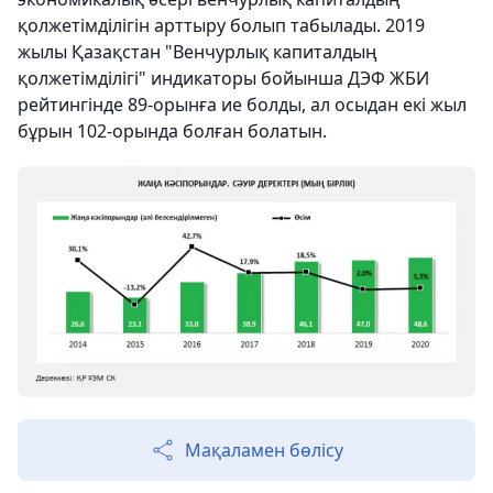
қолжетімділігін арттыру болып табылады. 2019
жылы Қазақстан "Венчурлық капиталдың
қолжетімділігі" индикаторы бойынша ДЭФ ЖБИ
рейтингінде 89-орынға ие болды, ал осыдан екі жыл
бұрын 102-орында болған болатын.
Мақаламен бөлісу