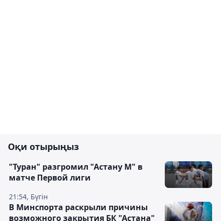
Оқи отырыңыз
"Туран" разгромил "Астану М" в
матче Первой лиги
21:54, Бүгін
В Минспорта раскрыли причины
возможного закрытия БК "Астана"