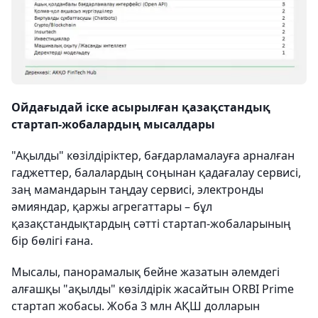
Ойдағыдай іске асырылған қазақстандық
стартап-жобалардың мысалдары
"Ақылды" көзілдіріктер, бағдарламалауға арналған
гаджеттер, балалардың соңынан қадағалау сервисі,
заң мамандарын таңдау сервисі, электронды
әмияндар, қаржы агрегаттары – бұл
қазақстандықтардың сәтті стартап-жобаларының
бір бөлігі ғана.
Мысалы, панорамалық бейне жазатын әлемдегі
алғашқы "ақылды" көзілдірік жасайтын ORBI Prime
стартап жобасы. Жоба 3 млн АҚШ долларын