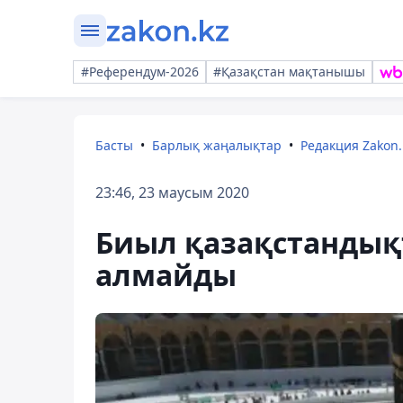
#Референдум-2026
#Қазақстан мақтанышы
Басты
Барлық жаңалықтар
Редакция Zakon.
23:46, 23 маусым 2020
Биыл қазақстандық
алмайды