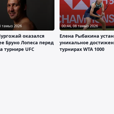
08 тамыз 2026
00:44, 08 тамыз 2026
Нургожай оказался
Елена Рыбакина уста
е Бруно Лопеса перед
уникальное достижен
а турнире UFC
турнирах WTA 1000