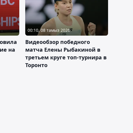
00:10, 08 тамыз 2026
новила
Видеообзор победного
ие на
матча Елены Рыбакиной в
третьем круге топ-турнира в
Торонто