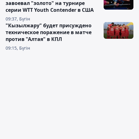
завоевал "золото" на турнире
серии WTT Youth Contender в США
09:37, Бүгін
"Кызылжару" будет присуждено
техническое поражение в матче
против "Алтая" в КПЛ
09:15, Бүгін