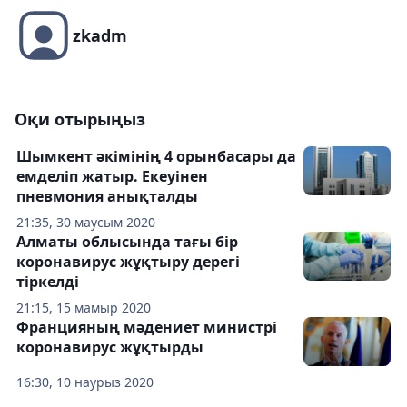
zkadm
Оқи отырыңыз
Шымкент әкімінің 4 орынбасары да
емделіп жатыр. Екеуінен
пневмония анықталды
21:35, 30 маусым 2020
Алматы облысында тағы бір
коронавирус жұқтыру дерегі
тіркелді
21:15, 15 мамыр 2020
Францияның мәдениет министрі
коронавирус жұқтырды
16:30, 10 наурыз 2020