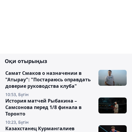
Оқи отырыңыз
Самат Смаков о назначении в
"Атырау": "Постараюсь оправдать
доверие руководства клуба"
10:53, Бүгін
История матчей Рыбакина –
Самсонова перед 1/8 финала в
Торонто
10:23, Бүгін
Казахстанец Курмангалиев