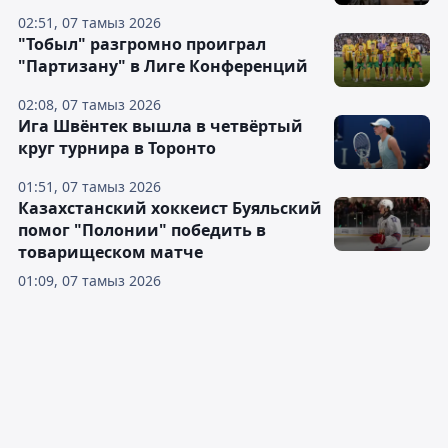
02:51, 07 тамыз 2026
"Тобыл" разгромно проиграл
"Партизану" в Лиге Конференций
02:08, 07 тамыз 2026
Ига Швёнтек вышла в четвёртый
круг турнира в Торонто
01:51, 07 тамыз 2026
Казахстанский хоккеист Буяльский
помог "Полонии" победить в
товарищеском матче
01:09, 07 тамыз 2026