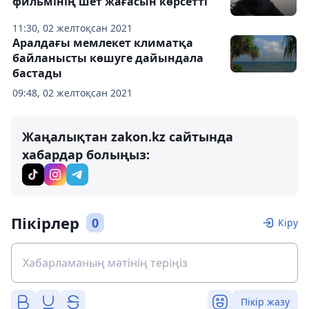
фильмінің шет жағасын көрсетті
11:30, 02 желтоқсан 2021
Аралдағы мемлекет климатқа
байланысты көшуге дайындала
бастады
09:48, 02 желтоқсан 2021
Жаңалықтан zakon.kz сайтында
хабардар болыңыз:
Пікірлер
0
Кіру
Пікір жазу