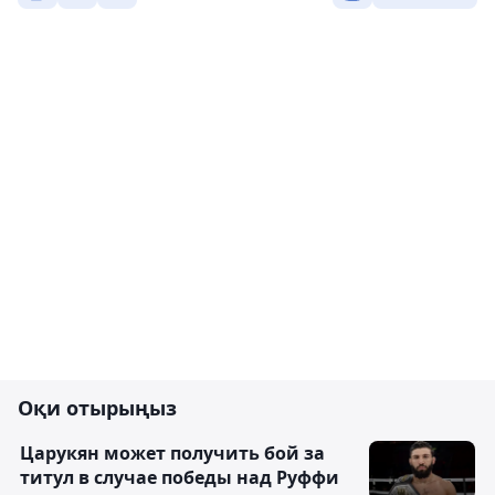
Оқи отырыңыз
Царукян может получить бой за
титул в случае победы над Руффи