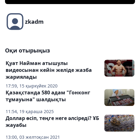
zkadm
Оқи отырыңыз
Қуат Найман атышулы
видеосынан кейін желіде жазба
жариялады
17:59, 15 қыркүйек 2020
Қазақстанда 580 адам "Гонконг
тұмауына" шалдықты
11:54, 19 қараша 2025
Доллар өсіп, теңге неге әлсіреді? ҰБ
жауабы
13:00, 03 желтоқсан 2021