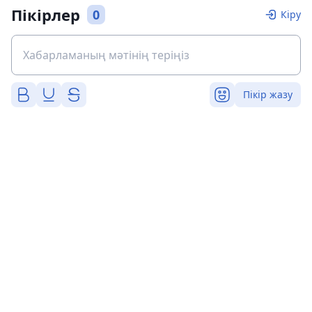
Пікірлер
0
Кіру
Пікір жазу