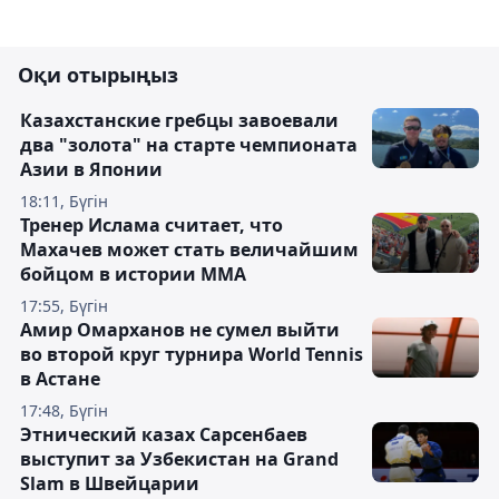
Оқи отырыңыз
Казахстанские гребцы завоевали
два "золота" на старте чемпионата
Азии в Японии
18:11, Бүгін
Тренер Ислама считает, что
Махачев может стать величайшим
бойцом в истории ММА
17:55, Бүгін
Амир Омарханов не сумел выйти
во второй круг турнира World Tennis
в Астане
17:48, Бүгін
Этнический казах Сарсенбаев
выступит за Узбекистан на Grand
Slam в Швейцарии