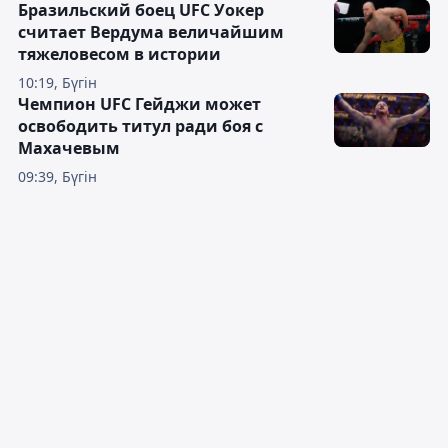
Бразильский боец UFC Уокер
считает Вердума величайшим
тяжеловесом в истории
10:19, Бүгін
Чемпион UFC Гейджи может
освободить титул ради боя с
Махачевым
09:39, Бүгін