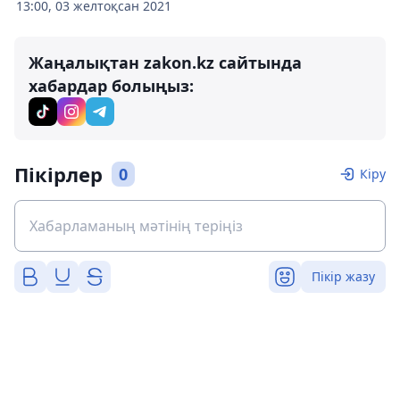
13:00, 03 желтоқсан 2021
Жаңалықтан zakon.kz сайтында
хабардар болыңыз:
Пікірлер
0
Кіру
Пікір жазу