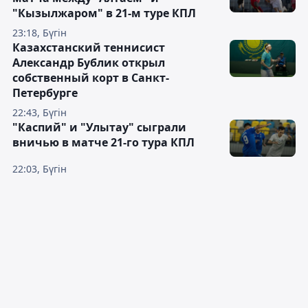
"Кызылжаром" в 21-м туре КПЛ
23:18, Бүгін
Казахстанский теннисист
Александр Бублик открыл
собственный корт в Санкт-
Петербурге
22:43, Бүгін
"Каспий" и "Улытау" сыграли
вничью в матче 21-го тура КПЛ
22:03, Бүгін