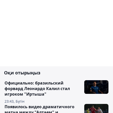
Оқи отырыңыз
Официально: бразильский
форвард Леонардо Калил стал
игроком "Иртыша"
23:43, Бүгін
Появилось видео драматичного
матча между "Алтаем" и