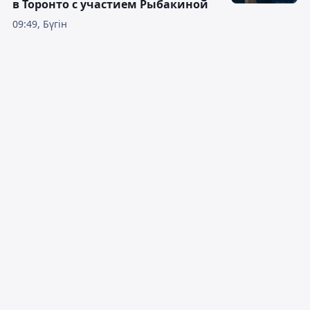
в Торонто с участием Рыбакиной
09:49, Бүгін