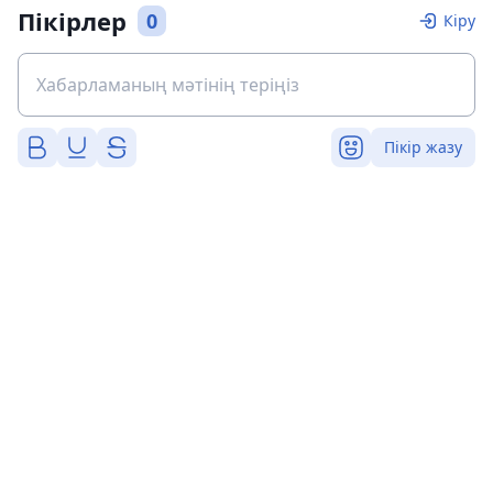
Пікірлер
0
Кіру
Пікір жазу