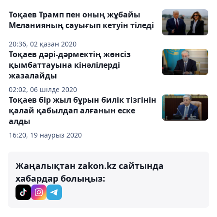
Тоқаев Трамп пен оның жұбайы
Меланияның сауығып кетуін тіледі
20:36, 02 қазан 2020
Тоқаев дәрі-дәрмектің жөнсіз
қымбаттауына кінәлілерді
жазалайды
02:02, 06 шілде 2020
Тоқаев бір жыл бұрын билік тізгінін
қалай қабылдап алғанын еске
алды
16:20, 19 наурыз 2020
Жаңалықтан zakon.kz сайтында
хабардар болыңыз: