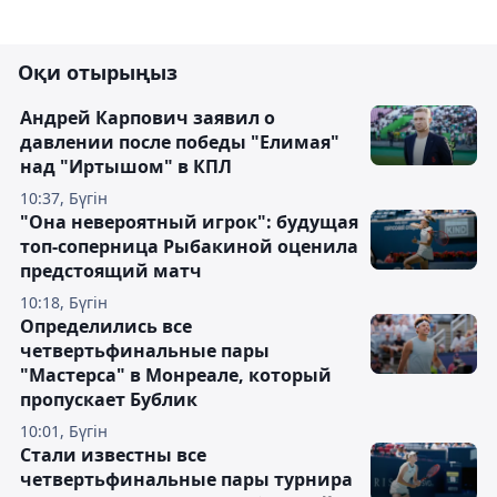
Оқи отырыңыз
Андрей Карпович заявил о
давлении после победы "Елимая"
над "Иртышом" в КПЛ
10:37, Бүгін
"Она невероятный игрок": будущая
топ-соперница Рыбакиной оценила
предстоящий матч
10:18, Бүгін
Определились все
четвертьфинальные пары
"Мастерса" в Монреале, который
пропускает Бублик
10:01, Бүгін
Стали известны все
четвертьфинальные пары турнира