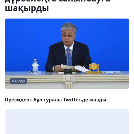
шақырды
Ақорда
Президент бұл туралы Twitter-де жазды.