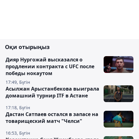
Оқи отырыңыз
Дияр Нургожай высказался о
продлении контракта с UFC после
победы нокаутом
17:49, Бүгін
Асылжан Арыстанбекова выиграла
домашний турнир ITF в Астане
17:18, Бүгін
Дастан Сатпаев остался в запасе на
товарищеский матч "Челси"
16:53, Бүгін