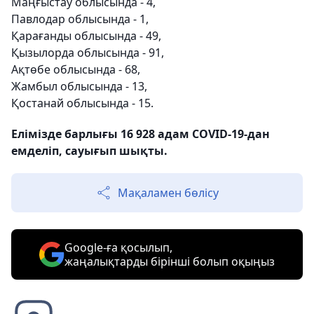
Маңғыстау облысында - 4,
Павлодар облысында - 1,
Қарағанды облысында - 49,
Қызылорда облысында - 91,
Ақтөбе облысында - 68,
Жамбыл облысында - 13,
Қостанай облысында - 15.
Елімізде барлығы 16 928 адам COVID-19-дан
емделіп, сауығып шықты.
Мақаламен бөлісу
Google-ға қосылып,
жаңалықтарды бірінші болып оқыңыз