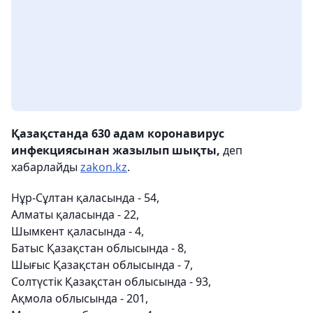
Қазақстанда 630 адам коронавирус
инфекциясынан жазылып шықты,
деп
хабарлайды
zakon.kz
.
Нұр-Сұлтан қаласында - 54,
Алматы қаласында - 22,
Шымкент қаласында - 4,
Батыс Қазақстан облысында - 8,
Шығыс Қазақстан облысында - 7,
Солтүстік Қазақстан облысында - 93,
Ақмола облысында - 201,