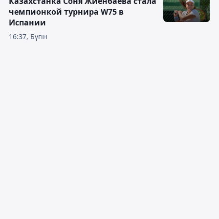
Казахстанка Соня Жиенбаева стала
чемпионкой турнира W75 в
Испании
16:37, Бүгін