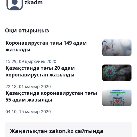
zkadm
Оқи отырыңыз
Коронавирустан тағы 149 адам
жазылды
15:29, 09 қыркүйек 2020
Қазақстанда тағы 20 адам
коронавирустан жазылды
22:18, 01 мамыр 2020
Қазақстанда коронавирустан тағы
55 адам жазылды
04:10, 15 мамыр 2020
Жаңалықтан zakon.kz сайтында