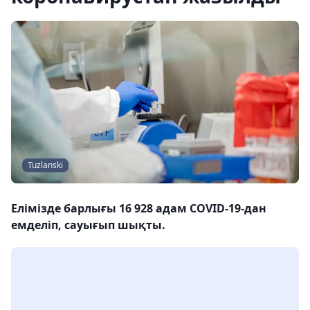
Tuzlanski
Елімізде барлығы 16 928 адам COVID-19-дан
емделіп, сауығып шықты.