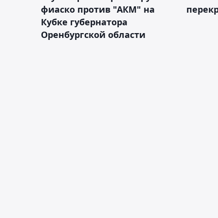
фиаско против "АКМ" на
перек
Кубке губернатора
Оренбургской области