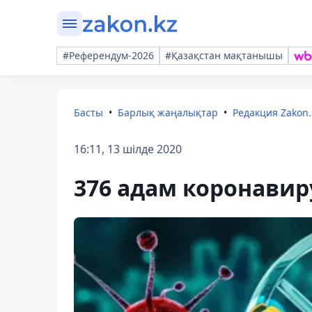
#Референдум-2026
#Қазақстан мақтанышы
Басты
Барлық жаңалықтар
Редакция Zakon.
16:11, 13 шілде 2020
376 адам коронави