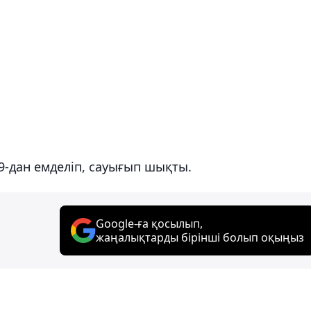
19-дан емделіп, сауығып шықты.
Google-ға қосылып,
жаңалықтарды бірінші болып оқыңыз