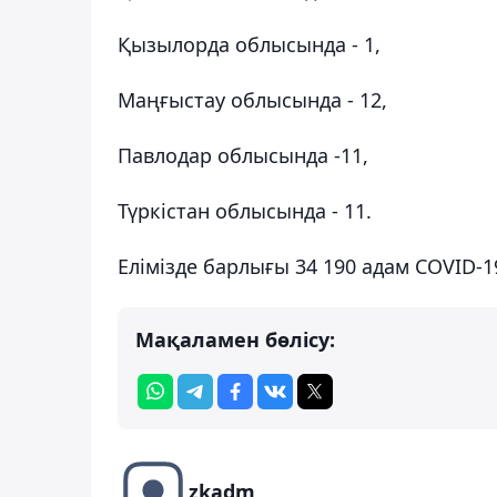
Қызылорда облысында - 1,
Маңғыстау облысында - 12,
Павлодар облысында -11,
Түркістан облысында - 11.
Елімізде барлығы 34 190 адам COVID-
Мақаламен бөлісу:
zkadm