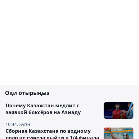
Оқи отырыңыз
Почему Казахстан медлит с
заявкой боксёров на Азиаду
10:44, Бүгін
Сборная Казахстана по водному
поло не сумела выйти в 1/4 финала,