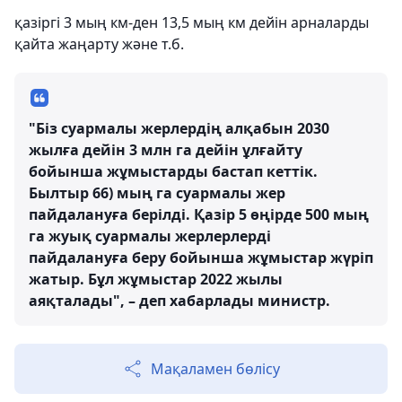
қазіргі 3 мың км-ден 13,5 мың км дейін арналарды
қайта жаңарту және т.б.
"Біз суармалы жерлердің алқабын 2030
жылға дейін 3 млн га дейін ұлғайту
бойынша жұмыстарды бастап кеттік.
Былтыр 66) мың га суармалы жер
пайдалануға берілді. Қазір 5 өңірде 500 мың
га жуық суармалы жерлерлерді
пайдалануға беру бойынша жұмыстар жүріп
жатыр. Бұл жұмыстар 2022 жылы
аяқталады", – деп хабарлады министр.
Мақаламен бөлісу