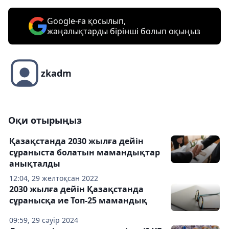
Google-ға қосылып,
жаңалықтарды бірінші болып оқыңыз
zkadm
Оқи отырыңыз
Қазақстанда 2030 жылға дейін
сұраныста болатын мамандықтар
анықталды
12:04, 29 желтоқсан 2022
2030 жылға дейін Қазақстанда
сұранысқа ие Топ-25 мамандық
09:59, 29 сәуір 2024